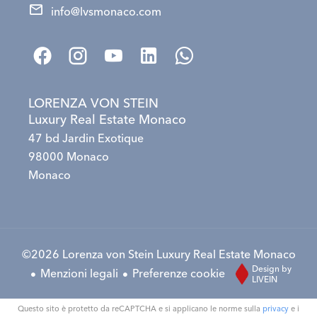
info@lvsmonaco.com
LORENZA VON STEIN
Luxury Real Estate Monaco
47 bd Jardin Exotique
98000 Monaco
Monaco
©2026 Lorenza von Stein Luxury Real Estate Monaco
Design by
Menzioni legali
Preferenze cookie
LIVEIN
Questo sito è protetto da reCAPTCHA e si applicano le norme sulla
privacy
e i