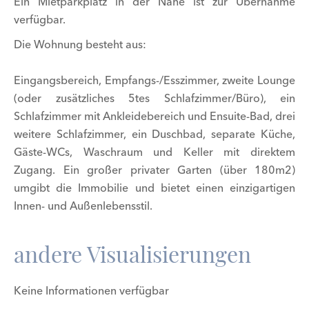
Ein Mietparkplatz in der Nähe ist zur Übernahme
verfügbar.
Die Wohnung besteht aus:
Eingangsbereich, Empfangs-/Esszimmer, zweite Lounge
(oder zusätzliches 5tes Schlafzimmer/Büro), ein
Schlafzimmer mit Ankleidebereich und Ensuite-Bad, drei
weitere Schlafzimmer, ein Duschbad, separate Küche,
Gäste-WCs, Waschraum und Keller mit direktem
Zugang. Ein großer privater Garten (über 180m2)
umgibt die Immobilie und bietet einen einzigartigen
Innen- und Außenlebensstil.
andere Visualisierungen
Keine Informationen verfügbar