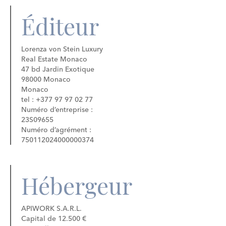
Éditeur
Lorenza von Stein Luxury
Real Estate Monaco
47 bd Jardin Exotique
98000 Monaco
Monaco
tel : +377 97 97 02 77
Numéro d’entreprise :
23S09655
Numéro d’agrément :
750112024000000374
Hébergeur
APIWORK S.A.R.L.
Capital de 12.500 €