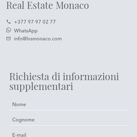
Real Estate Monaco
+377 97 97 02 77
WhatsApp
info@lvsmonaco.com
Richiesta di informazioni
supplementari