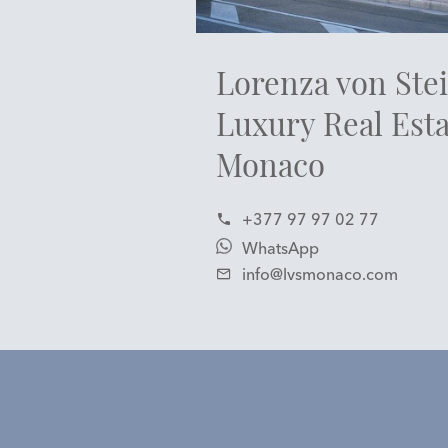
Lorenza von Ste
Luxury Real Esta
Monaco
+377 97 97 02 77
WhatsApp
info@lvsmonaco.com