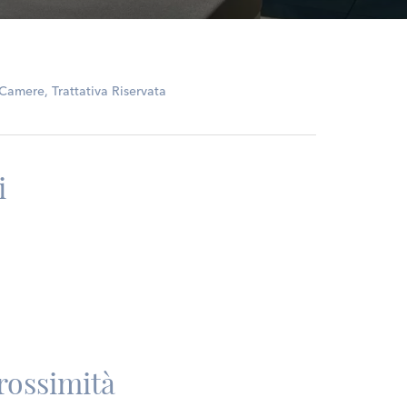
amere, Trattativa Riservata
i
rossimità