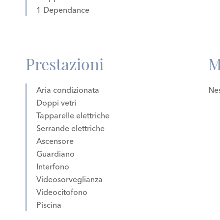
1 Dependance
Prestazioni
M
Aria condizionata
Nes
Doppi vetri
Tapparelle elettriche
Serrande elettriche
Ascensore
Guardiano
Interfono
Videosorveglianza
Videocitofono
Piscina