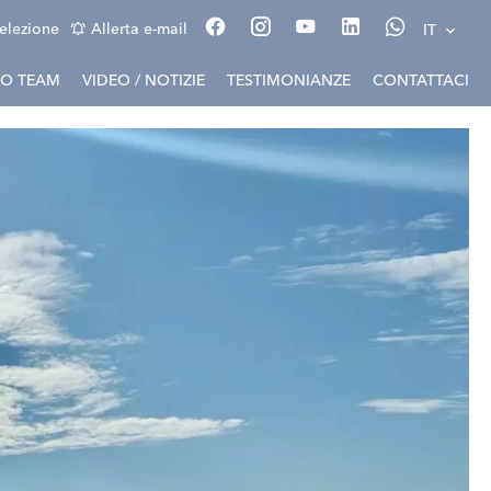
elezione
Allerta e-mail
IT
RO TEAM
VIDEO / NOTIZIE
TESTIMONIANZE
CONTATTACI