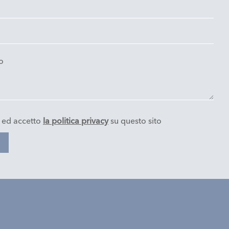
o ed accetto
la politica privacy
su questo sito
E