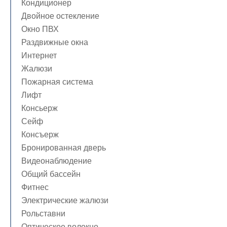
Кондиционер
Двойное остекление
Окно ПВХ
Раздвижные окна
Интернет
Жалюзи
Пожарная система
Лифт
Консьерж
Сейф
Консъерж
Бронированная дверь
Видеонаблюдение
Общий бассейн
Фитнес
Электрические жалюзи
Рольставни
Оптическое волокно