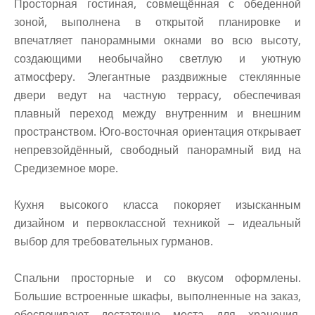
Просторная гостиная, совмещённая с обеденной
зоной, выполнена в открытой планировке и
впечатляет панорамными окнами во всю высоту,
создающими необычайно светлую и уютную
атмосферу. Элегантные раздвижные стеклянные
двери ведут на частную террасу, обеспечивая
плавный переход между внутренним и внешним
пространством. Юго-восточная ориентация открывает
непревзойдённый, свободный панорамный вид на
Средиземное море.
Кухня высокого класса покоряет изысканным
дизайном и первоклассной техникой — идеальный
выбор для требовательных гурманов.
Спальни просторные и со вкусом оформлены.
Большие встроенные шкафы, выполненные на заказ,
обеспечивают достаточно места для хранения.