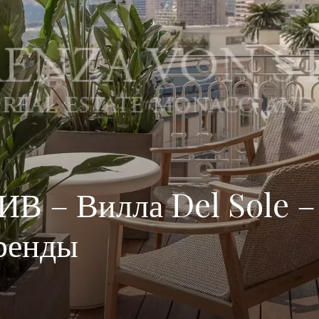
 – Вилла Del Sole –
ренды