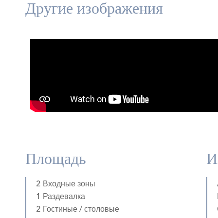
Другие изображения
Площадь
И
2 Входные зоны
1 Раздевалка
2 Гостиные / столовые