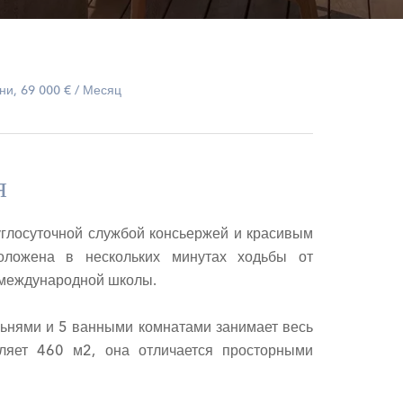
и, 69 000 € / Месяц
я
круглосуточной службой консьержей и красивым
ложена в нескольких минутах ходьбы от
и международной школы.
льнями и 5 ванными комнатами занимает весь
ляет 460 м2, она отличается просторными