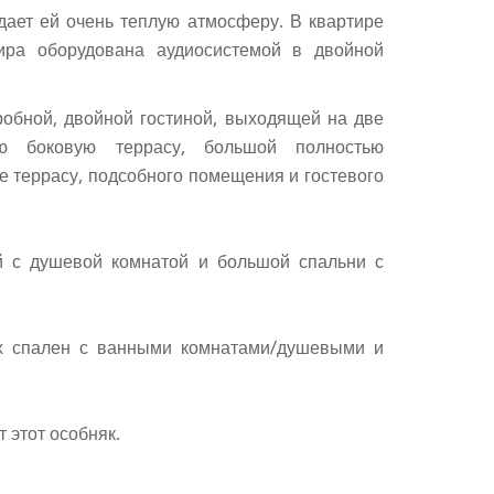
дает ей очень теплую атмосферу. В квартире
ира оборудована аудиосистемой в двойной
робной, двойной гостиной, выходящей на две
ую боковую террасу, большой полностью
е террасу, подсобного помещения и гостевого
й с душевой комнатой и большой спальни с
ых спален с ванными комнатами/душевыми и
 этот особняк.