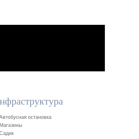
нфраструктура
Автобусная остановка
Магазины
Садик