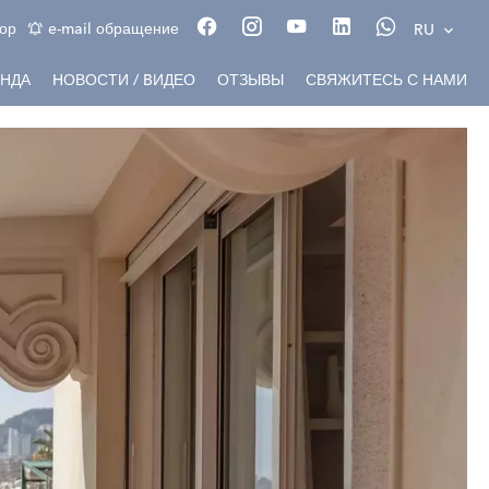
ор
e-mail обращение
RU
НДА
HОВОСТИ / BИДЕО
ОТЗЫВЫ
СВЯЖИТЕСЬ С НАМИ