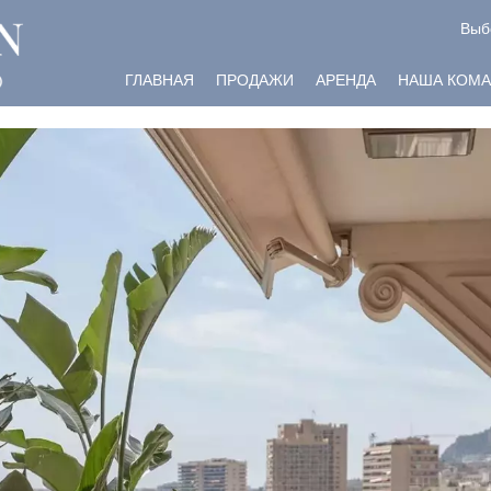
Выб
ГЛАВНАЯ
ПРОДАЖИ
АРЕНДА
НАША КОМА