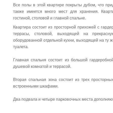
Все полы в этой квартире покрыты дубом, что при
также имеется много мест для хранения. Кварт
гостиной, столовой и главной спальне.
Квартира состоит из просторной прихожей с гарде
террасы, столовой, выходящей на прекрасн
оборудованной отдельной кухни, выходящей на ту ж
туалета.
Главная спальня состоит из большой гардеробно
душевой комнатой и террасой.
Вторая спальная зона состоит из трех просторн
встроенными шкафами.
Два подвала и четыре парковочных места дополняют