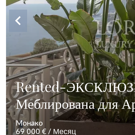
Rented-ЭКСКЛЮЗИВ
Меблирована для А
Монако
69 000 € / Месяц