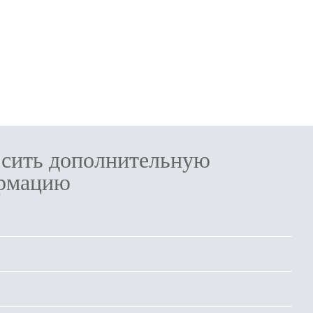
осить дополнительную
рмацию