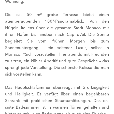
Wohnung.
Die ca. 50 m² große Terrasse bietet einen
atemberaubenden 180°-Panoramablick: Von den
Hügeln Italiens über die gesamte Stadt Monaco mit
ihren Häfen bis hinüber nach Cap d’Ail. Die Sonne
begleitet Sie vom frühen Morgen bis zum
Sonnenuntergang – ein seltener Luxus, selbst in
Monaco. "Sich vorzustellen, hier abends mit Freunden
zu sitzen, ein kühler Aperitif und gute Gespräche – das
sprengt jede Vorstellung. Die schönste Kulisse die man
sich vorstellen kann.
Das Hauptschlafzimmer überzeugt mit Großzügigkeit
und Helligkeit. Es verfügt über einen begehbaren
Schrank mit praktischen Stauraumlösungen. Das en-
suite Badezimmer ist in warmen Tönen gehalten und
bietet sowohl eine Badewanne als auch eine Dusche –