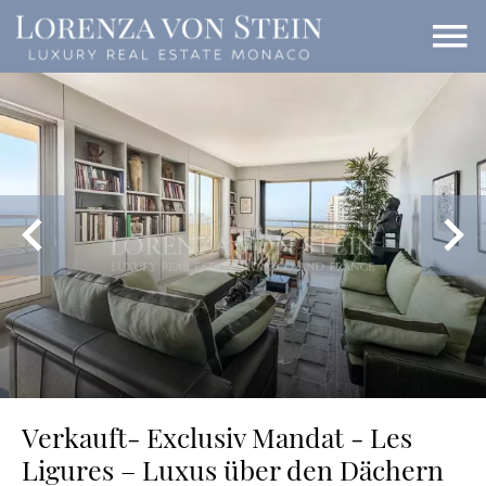
Verkauft- Exclusiv Mandat - Les
Ligures – Luxus über den Dächern