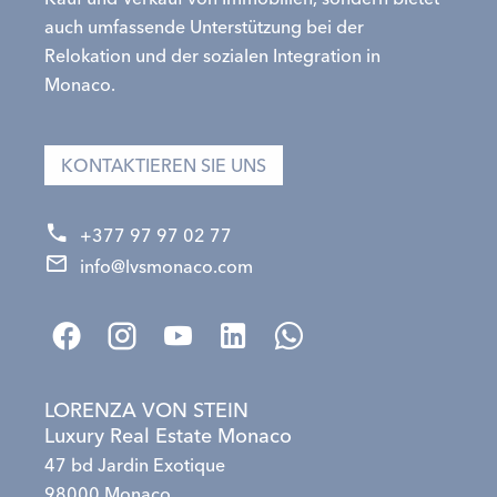
auch umfassende Unterstützung bei der
Relokation und der sozialen Integration in
Monaco.
KONTAKTIEREN SIE UNS
+377 97 97 02 77
info@lvsmonaco.com
LORENZA VON STEIN
Luxury Real Estate Monaco
47 bd Jardin Exotique
98000 Monaco