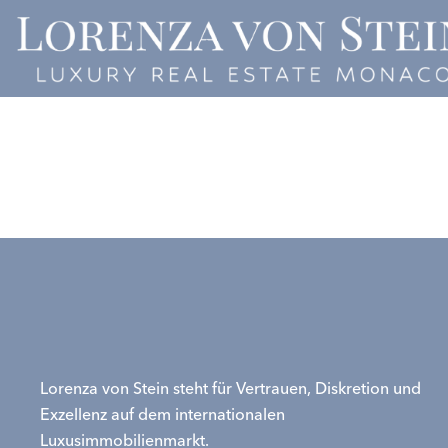
Lorenza von Stein steht für Vertrauen, Diskretion und
Exzellenz auf dem internationalen
Luxusimmobilienmarkt.