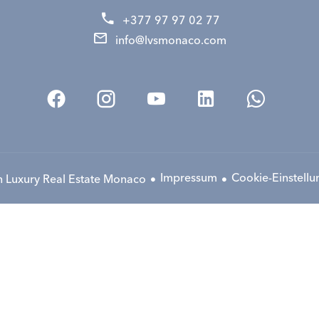
+377 97 97 02 77
info@lvsmonaco.com
Impressum
Cookie-Einstell
 Luxury Real Estate Monaco