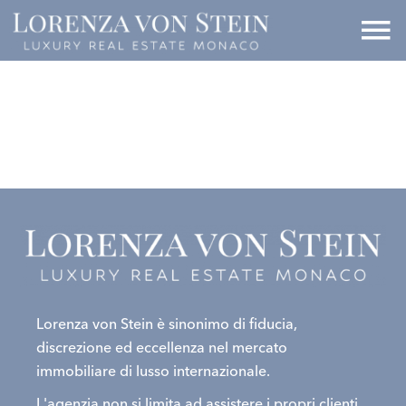
Lorenza von Stein è sinonimo di fiducia,
discrezione ed eccellenza nel mercato
immobiliare di lusso internazionale.
L'agenzia non si limita ad assistere i propri clienti