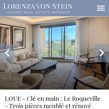
LOUE - Clé en main : Le Roqueville
- Trois pièces meublé et rénové