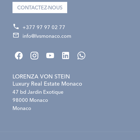
CONTACTEZ-NOUS
+377 97 97 02 77
info@lvsmonaco.com
LORENZA VON STEIN
Luxury Real Estate Monaco
47 bd Jardin Exotique
98000 Monaco
Monaco