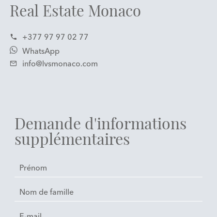
Real Estate Monaco
+377 97 97 02 77
WhatsApp
info@lvsmonaco.com
Demande d'informations
supplémentaires