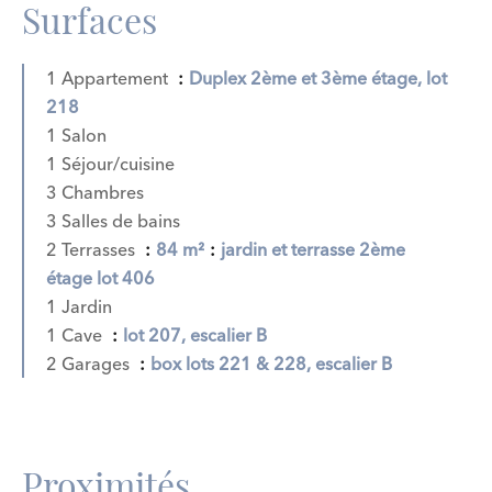
Surfaces
1 Appartement
Duplex 2ème et 3ème étage, lot
218
1 Salon
1 Séjour/cuisine
3 Chambres
3 Salles de bains
2 Terrasses
84 m²
jardin et terrasse 2ème
étage lot 406
1 Jardin
1 Cave
lot 207, escalier B
2 Garages
box lots 221 & 228, escalier B
Proximités