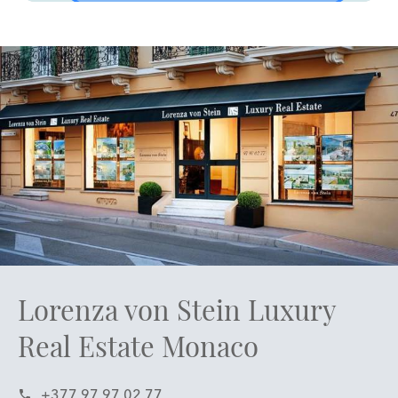
Lorenza von Stein Luxury
Real Estate Monaco
+377 97 97 02 77