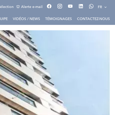
élection
Alerte e-mail
FR
UIPE
VIDÉOS / NEWS
TÉMOIGNAGES
CONTACTEZ-NOUS