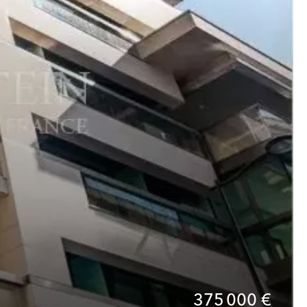
375 000 €