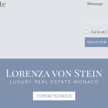
te
J’ai lu et 
ENVOYER
CONTACTEZ-NOUS