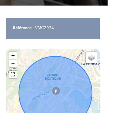
Référence
VMC2074
+
−