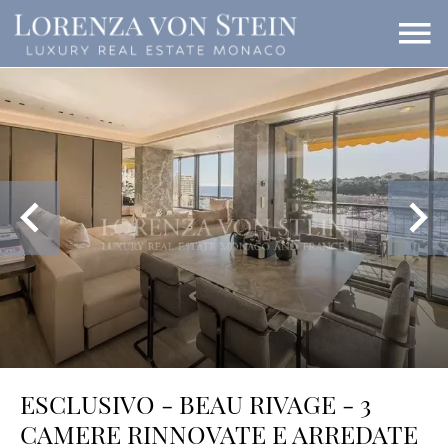
ESCLUSIVO - BEAU RIVAGE - 3
CAMERE RINNOVATE E ARREDATE