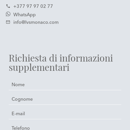
+377 97 97 02 77
WhatsApp
info@lvsmonaco.com
Richiesta di informazioni
supplementari