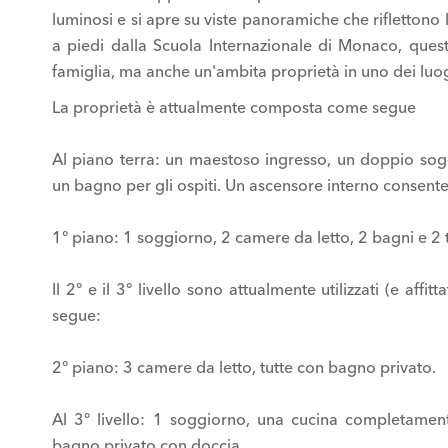
luminosi e si apre su viste panoramiche che riflettono
a piedi dalla Scuola Internazionale di Monaco, ques
famiglia, ma anche un'ambita proprietà in uno dei luo
La proprietà è attualmente composta come segue
Al piano terra: un maestoso ingresso, un doppio sog
un bagno per gli ospiti. Un ascensore interno consente 
1° piano: 1 soggiorno, 2 camere da letto, 2 bagni e 2 
Il 2° e il 3° livello sono attualmente utilizzati (e a
segue:
2° piano: 3 camere da letto, tutte con bagno privato.
Al 3° livello: 1 soggiorno, una cucina completament
bagno privato con doccia.