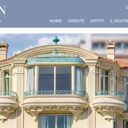
S
HOME
VENDITE
AFFITTI
IL NOST