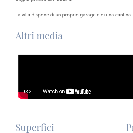
La villa dispone di un proprio garage e di una cantina.
Altri media
Superfici
P