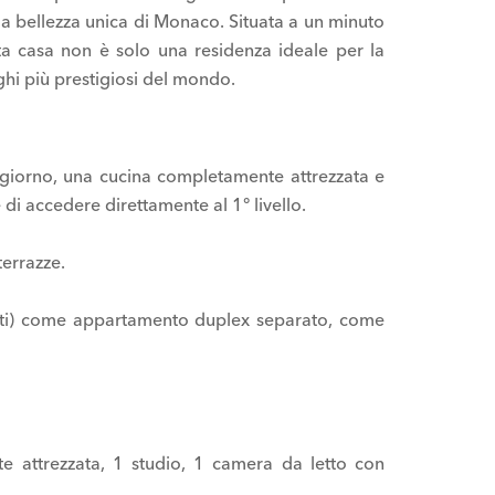
 la bellezza unica di Monaco. Situata a un minuto
ta casa non è solo una residenza ideale per la
ghi più prestigiosi del mondo.
giorno, una cucina completamente attrezzata e
di accedere direttamente al 1° livello.
terrazze.
ffittati) come appartamento duplex separato, come
e attrezzata, 1 studio, 1 camera da letto con