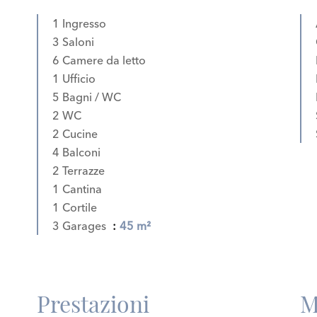
1 Ingresso
3 Saloni
6 Camere da letto
1 Ufficio
5 Bagni / WC
2 WC
2 Cucine
4 Balconi
2 Terrazze
1 Cantina
1 Cortile
3 Garages
45 m²
Prestazioni
M