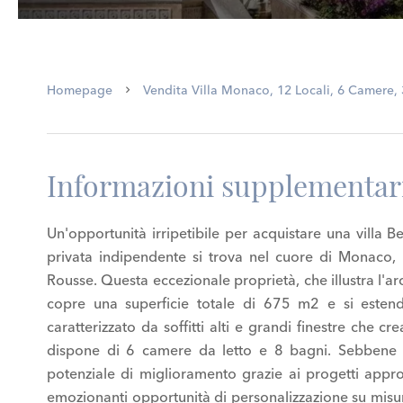
Homepage
Vendita Villa Monaco, 12 Locali, 6 Camere,
Informazioni supplementar
Un'opportunità irripetibile per acquistare una villa 
privata indipendente si trova nel cuore di Monaco, 
Rousse. Questa eccezionale proprietà, che illustra l'ar
copre una superficie totale di 675 m2 e si estend
caratterizzato da soffitti alti e grandi finestre che cr
dispone di 6 camere da letto e 8 bagni. Sebbene la
potenziale di miglioramento grazie ai progetti appr
emozionanti opportunità di personalizzazione su misura