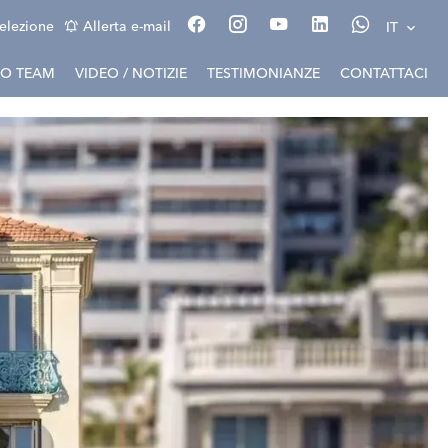
elezione
Allerta e-mail
IT
RO TEAM
VIDEO / NOTIZIE
TESTIMONIANZE
CONTATTACI