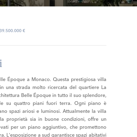
 39.500.000 €
i
Belle Époque a Monaco. Questa prestigiosa villa
in una strada molto ricercata del quartiere La
chitettura Belle Époque in tutto il suo splendore,
e su quattro piani fuori terra. Ogni piano è
eano spazi ariosi e luminosi. Attualmente la villa
 proprietà sia in buone condizioni, offre un
ovati per un piano aggiuntivo, che promettono
. L'esposizione a sud garantisce spazi abitativi