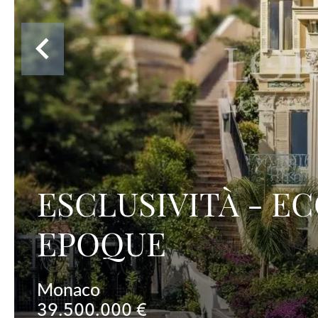
ESCLUSIVITÀ - E
EPOQUE
Monaco
39.500.000 €