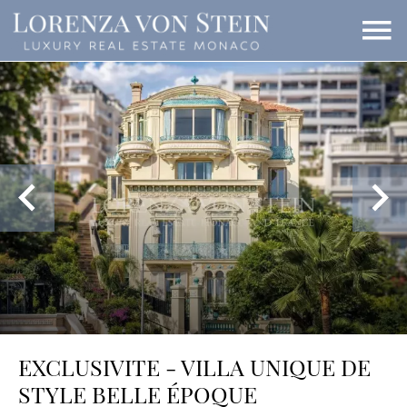
EXCLUSIVITE - VILLA UNIQUE DE
STYLE BELLE ÉPOQUE