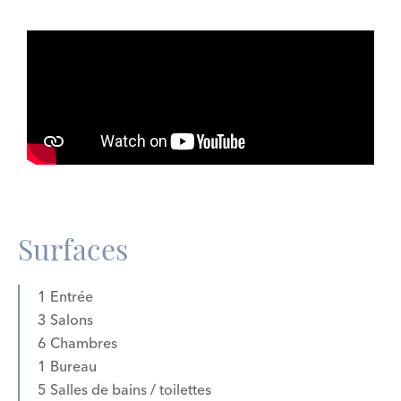
Surfaces
1 Entrée
3 Salons
6 Chambres
1 Bureau
5 Salles de bains / toilettes