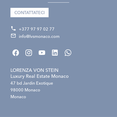
CONTATTATECI
+377 97 97 02 77
info@lvsmonaco.com
LORENZA VON STEIN
Luxury Real Estate Monaco
47 bd Jardin Exotique
98000 Monaco
Monaco