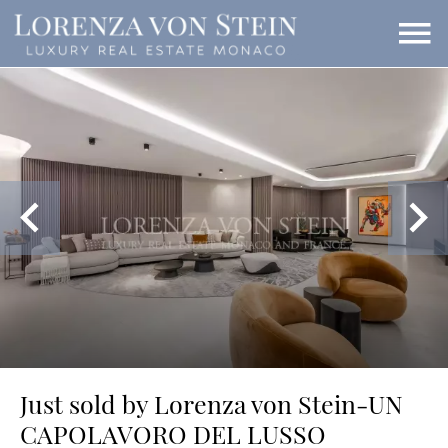
Just sold by Lorenza von Stein-UN
CAPOLAVORO DEL LUSSO