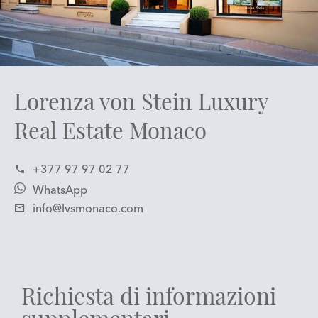
Lorenza von Stein Luxury
Real Estate Monaco
+377 97 97 02 77
WhatsApp
info@lvsmonaco.com
Richiesta di informazioni
supplementari