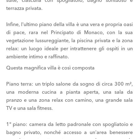
suite, ciascuna con spogliatoio, bagno sontuoso e
terrazza privata.
Infine, l'ultimo piano della villa è una vera e propria oasi
di pace, rara nel Principato di Monaco, con la sua
vegetazione lussureggiante, la piscina privata e la zona
relax: un luogo ideale per intrattenere gli ospiti in un
ambiente intimo e raffinato.
Questa magnifica villa è così composta
Piano terra: un triplo salone da sogno di circa 300 m²,
una moderna cucina a pianta aperta, una sala da
pranzo e una zona relax con camino, una grande sala
TV e una sala fitness.
1° piano: camera da letto padronale con spogliatoio e
bagno privato, nonché accesso a un'area benessere