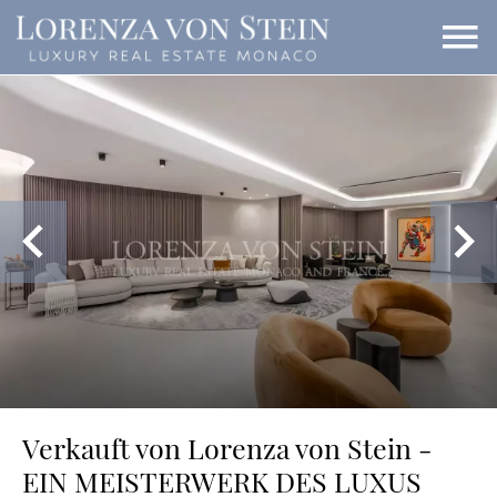
Verkauft von Lorenza von Stein -
EIN MEISTERWERK DES LUXUS