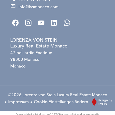
info@lvsmonaco.com
LORENZA VON STEIN
Luxury Real Estate Monaco
47 bd Jardin Exotique
98000 Monaco
Monaco
©2026 Lorenza von Stein Luxury Real Estate Monaco
Design by
Impressum
Cookie-Einstellungen ändern
LIVEIN
Diese Website ist durch reCAPTCHA geschützt und es gelten die