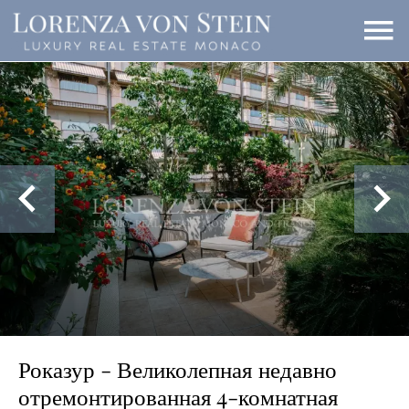
Роказур - Великолепная недавно
отремонтированная 4-комнатная