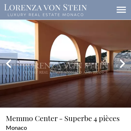
Memmo Center - Superbe 4 pièces
Monaco