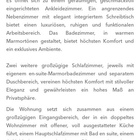
Es öffnet sich zu einem geräumigen, geschmackvoll
eingerichteten Ankleidezimmer. Ein angrenzendes
Nebenzimmer mit elegant integriertem Schreibtisch
bietet einen luxuriösen, ruhigen und funktionalen
Arbeitsbereich. Das Badezimmer, in warmen
Marmortönen gestaltet, bietet höchsten Komfort und
ein exklusives Ambiente.
Zwei weitere großzügige Schlafzimmer, jeweils mit
eigenem en-suite-Marmorbadezimmer und separatem
Duschbereich, vereinen höchsten Komfort mit stilvoller
Eleganz und gewährleisten ein hohes Maß an
Privatsphäre.
Die Wohnung setzt sich zusammen aus einem
großzügigen Eingangsbereich, der in ein doppeltes
Wohnzimmer mit offener, voll ausgestatteter Küche
führt, einem Hauptschlafzimmer mit Bad en suite, einem