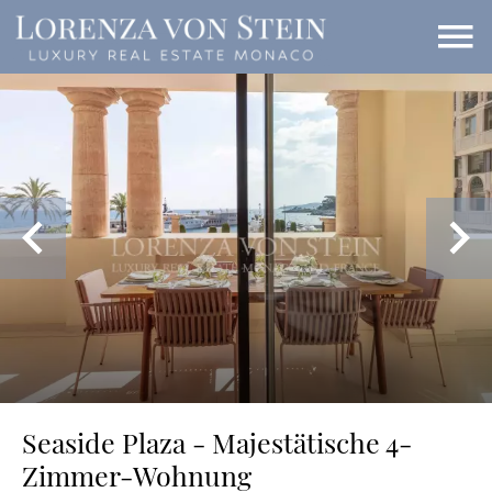
Seaside Plaza - Majestätische 4-
Zimmer-Wohnung