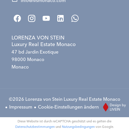
info@lvsmonaco.com
LORENZA VON STEIN
Luxury Real Estate Monaco
47 bd Jardin Exotique
98000 Monaco
Monaco
©2026 Lorenza von Stein Luxury Real Estate Monaco
Design by
Impressum
Cookie-Einstellungen ändern
LIVEIN
Diese Website ist durch reCAPTCHA geschützt und es gelten die
Datenschutzbestimmungen
und
Nutzungsbedingungen
von Google.