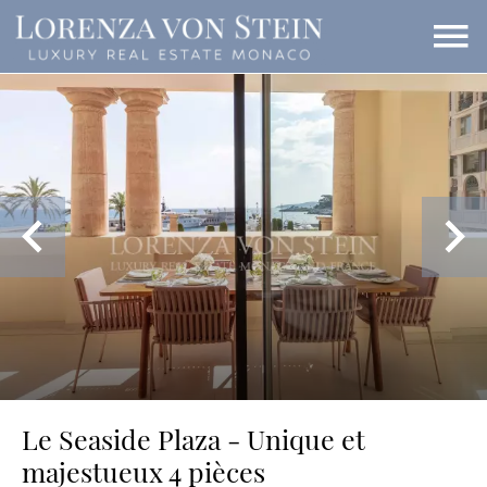
Le Seaside Plaza - Unique et
majestueux 4 pièces