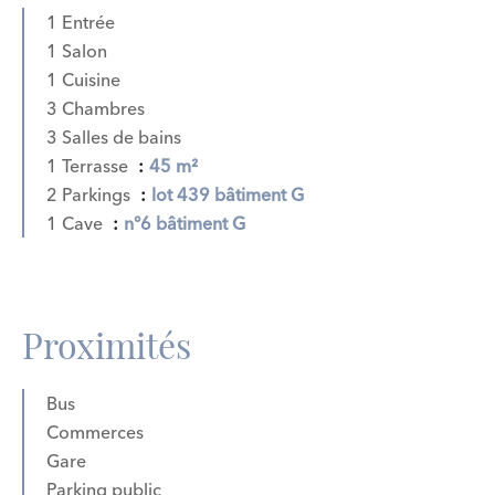
1 Entrée
1 Salon
1 Cuisine
3 Chambres
3 Salles de bains
1 Terrasse
45 m²
2 Parkings
lot 439 bâtiment G
1 Cave
n°6 bâtiment G
Proximités
Bus
Commerces
Gare
Parking public